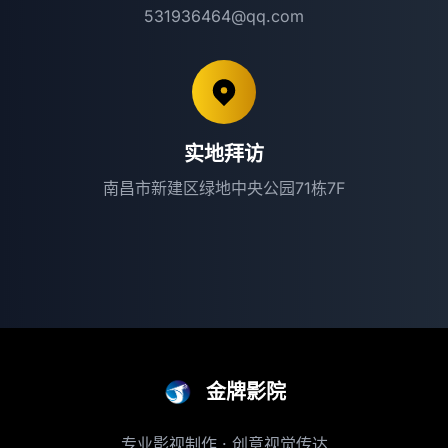
531936464@qq.com
实地拜访
南昌市新建区绿地中央公园71栋7F
金牌影院
专业影视制作 · 创意视觉传达