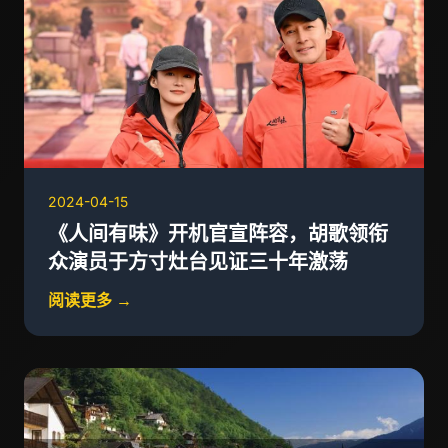
2024-04-15
《人间有味》开机官宣阵容，胡歌领衔
众演员于方寸灶台见证三十年激荡
阅读更多 →