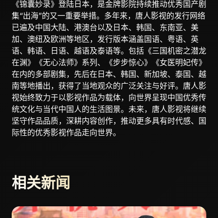
《锦囊妙录》登陆日本，是金牌影院持续推动优秀国产剧
集“出海”的又一重要举措。多年来，唐人影视的发行网络
已遍及中国大陆、港澳台以及日本、韩国、东南亚、美
加、澳纽及欧洲等地区，发行版本涵盖国语、粤语、英
语、韩语、日语、越语及泰语等。包括《三国机密之潜龙
在渊》《无心法师》系列、《步步惊心》《女医明妃传》
在内的多部剧集，先后在日本、韩国、新加坡、泰国、越
南等地播出，获得了当地观众的广泛关注与好评。唐人影
视始终致力于以影视作品为载体，向世界呈现中国优秀传
统文化与当代中国人的生活图景。未来，唐人影视将继续
坚守作品品质，深耕内容创作，推动更多具有时代感、国
际性的优秀影视作品走向世界。
相关新闻