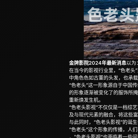
金牌影院2024年最新消息
以为
在当今的影视行业里，“色老头
中角色色如古董的头发，也承载
“色老头”这一形象源自于中国
的形象逐渐被变化了的服饰所掩
重新焕发生机。
“色老头影视”不仅仅是一档综
及与现代元素的融合，将这些富
与此同时，“色老头影视”的诞
“色老头”这个形象的传播，人
，"色老头影视"也面临着一些