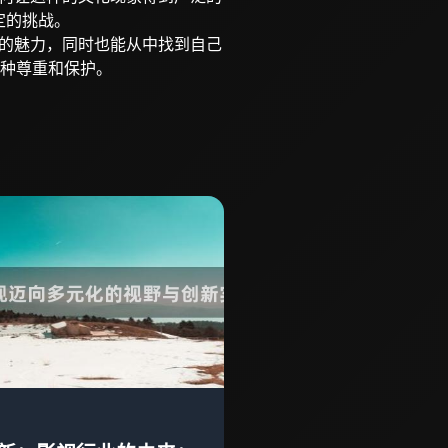
定的挑战。
化的魅力，同时也能从中找到自己
种尊重和保护。