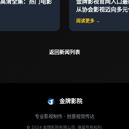
高清全集：热门电影
金牌影视官网入口最
从协会影视迈向多元
阅读更多 →
返回新闻列表
金牌影院
专业影视制作 · 创意视觉传达
© 2024 金牌影院有限公司. 保留所有权利.